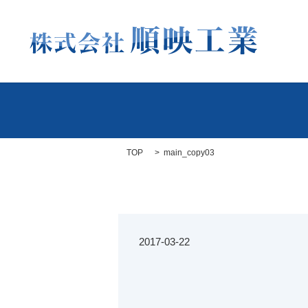
TOP
main_copy03
2017-03-22